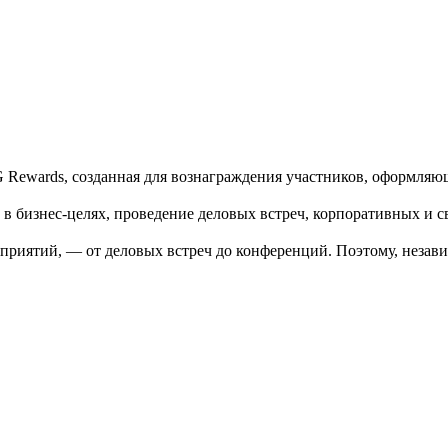
HG Rewards, созданная для вознаграждения участников, оформля
в бизнес-целях, проведение деловых встреч, корпоративных и с
риятий, — от деловых встреч до конференций. Поэтому, независ